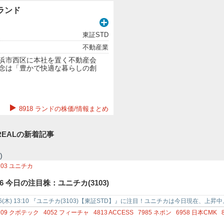
)ランド
東証STD
不動産業
浜市西区に本社を置く不動産会
念は「豊かで快適な暮らしの創
8918 ランドの株価/情報まとめ
EALの新着記事
)
103
ユニチカ
/6 今日の注目株：ユニチカ(3103)
/6(木) 13:10 『ユニチカ(3103)【東証STD】』に注目！ユニチカは今日現在
/30(木)か…
709
クボテック
4052
フィーチャ
4813
ACCESS
7985
ネポン
6958
日本CMK
240
MONOAI TECHNOLOGY
6147
ヤマザキ