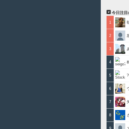
今日注目
1
2
3
4
5
6
7
8
9