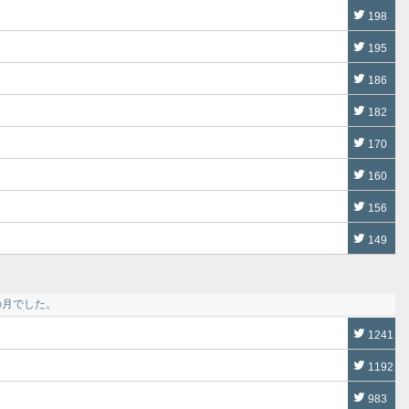
198
195
186
182
170
160
156
149
の月でした。
1241
1192
983