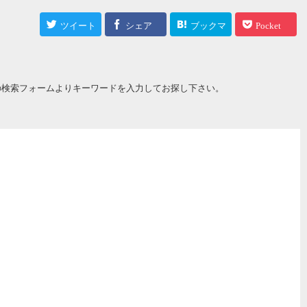
ツイート
シェア
ブックマ
Pocket
ーク
の検索フォームよりキーワードを入力してお探し下さい。