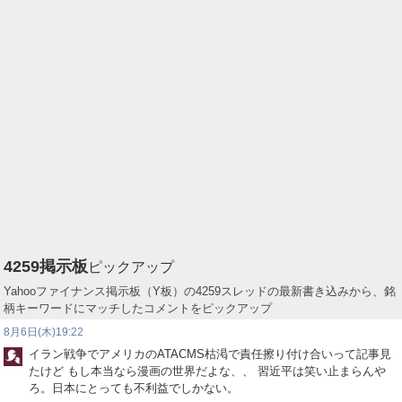
4259
掲示板
ピックアップ
Yahooファイナンス掲示板（Y板）の4259スレッドの最新書き込みから、銘
柄キーワードにマッチしたコメントをピックアップ
8月6日(木)19:22
イラン戦争でアメリカのATACMS枯渇で責任擦り付け合いって記事見
たけど もし本当なら漫画の世界だよな、、 習近平は笑い止まらんや
ろ。日本にとっても不利益でしかない。