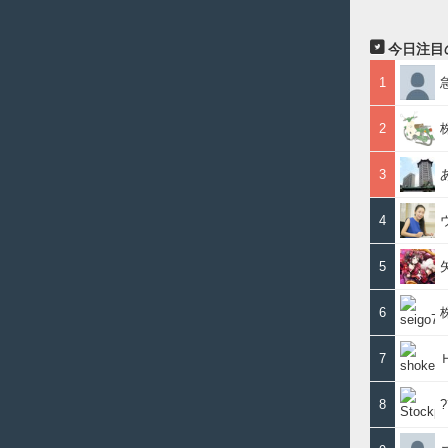
今日注目
1
2
3
4
5
6
7
8