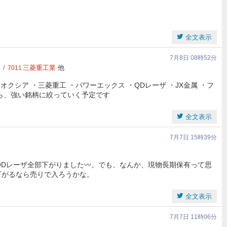
全文表示
7月8日 08時52分
三菱重工業
他
7011
クシア ・三菱重工 ・パワーエックス ・QDレーザ ・JX金属 ・フ
がら、強い銘柄に絞っていく予定です
全文表示
7月7日 15時39分
QDレーザ全部下がりました〰️。でも、なんか、現物長期保有って思
下がるなら売りで入ろうかな。
全文表示
7月7日 11時06分