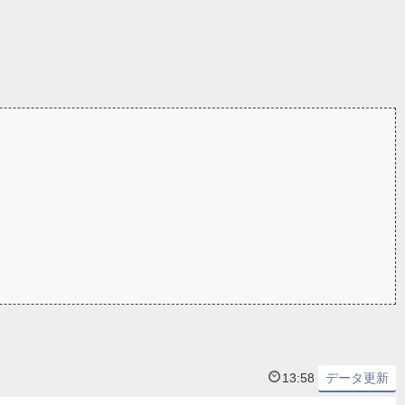
13:58
データ更新