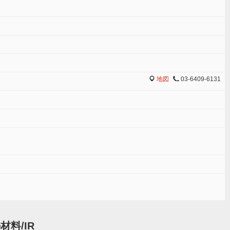
地図
03-6409-6131
MAP
TEL
材料/IR