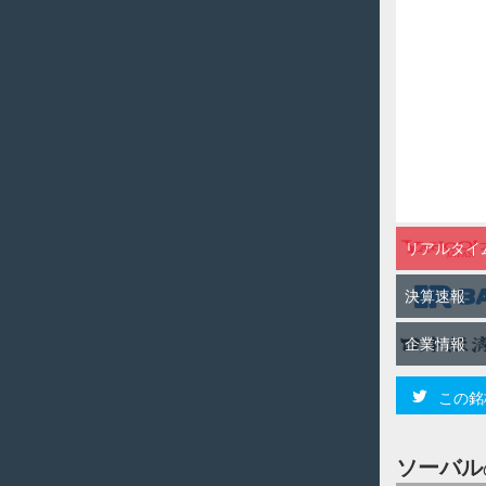
リアルタイ
決算速報
企業情報
この銘
ソーバル