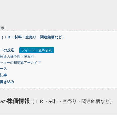
表示
（ＩＲ・材料・空売り・関連銘柄など）
ーの反応
ツイート一覧を表示
家達の株予想・IR反応
ッターの相場観アーカイブ
ース
記事
書き込み
ル
株価情報
の
（ＩＲ・材料・空売り・関連銘柄など）