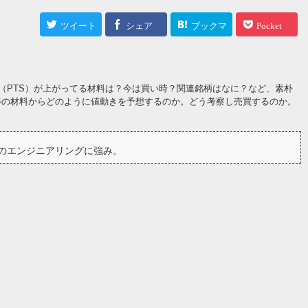
ツイート
シェア
ブックマ
Pocket
ーク
（PTS）が上がってる材料は？今は買い時？関連銘柄はなに？など、素朴
等の材料からどのように値動きを予想するのか。どう考察し売買するのか。
のエンジニアリングに強み。