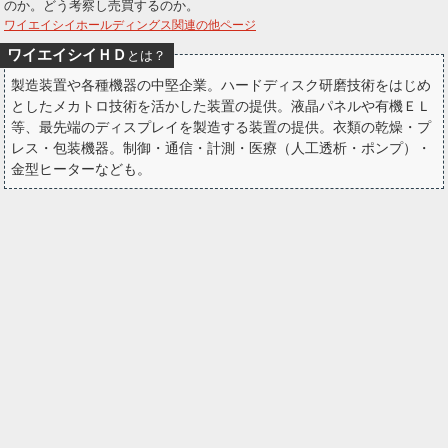
のか。どう考察し売買するのか。
ー
ワイエイシイホールディングス関連の他ページ
ワイエイシイＨＤ
とは？
ク
製造装置や各種機器の中堅企業。ハードディスク研磨技術をはじめ
としたメカトロ技術を活かした装置の提供。液晶パネルや有機ＥＬ
等、最先端のディスプレイを製造する装置の提供。衣類の乾燥・プ
レス・包装機器。制御・通信・計測・医療（人工透析・ポンプ）・
金型ヒーターなども。