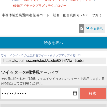
7488
5332
6862
アドテックプラズマテクノロジー
6668
半導体製造装置関連 証券コード 社名 配当利回り 7488 ヤガミ
…
全文表示
続きを表示
ワイエイシイＨＤの上記新着ツイートをポップアップするURL
ツイッターの相場観
アーカイブ
その日に呟かれた『6298 ワイエイシイＨＤ』のツイートを表示します。日
付を指定してご利用ください。