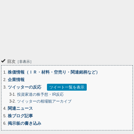
目次
非表示
株価情報（ＩＲ・材料・空売り・関連銘柄など）
1
企業情報
2
ツイッターの反応
3
ツイート一覧を表示
3-1
投資家達の株予想・IR反応
3-2
ツイッターの相場観アーカイブ
関連ニュース
4
株ブログ記事
5
掲示板の書き込み
6