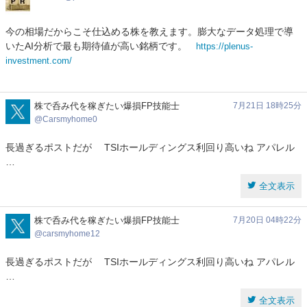
今の相場だからこそ仕込める株を教えます。膨大なデータ処理で導
いたAI分析で最も期待値が高い銘柄です。
https://plenus-
investment.com/
Carsmyhome0
株で呑み代を稼ぎたい爆損FP技能士
7月21日 18時25分
Carsmyhome0
長過ぎるポストだが TSIホールディングス利回り高いね アパレル
…
全文表示
carsmyhome12
株で呑み代を稼ぎたい爆損FP技能士
7月20日 04時22分
carsmyhome12
長過ぎるポストだが TSIホールディングス利回り高いね アパレル
…
全文表示