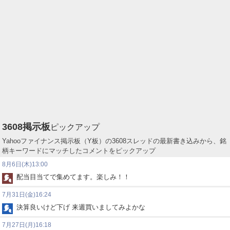
3608
掲示板
ピックアップ
Yahooファイナンス掲示板（Y板）の3608スレッドの最新書き込みから、銘
柄キーワードにマッチしたコメントをピックアップ
8月6日(木)13:00
配当目当てで集めてます。楽しみ！！
7月31日(金)16:24
決算良いけど下げ 来週買いましてみよかな
7月27日(月)16:18