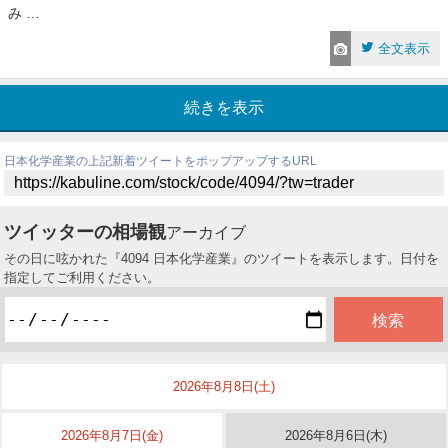
み …
全文表示
続きを表示
日本化学産業の上記新着ツイートをポップアップするURL
ツイッターの相場観
アーカイブ
その日に呟かれた『4094 日本化学産業』のツイートを表示します。日付を
指定してご利用ください。
2026年8月8日(土)
2026年8月7日(金)
2026年8月6日(木)