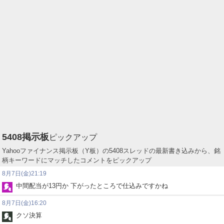
5408
掲示板
ピックアップ
Yahooファイナンス掲示板（Y板）の5408スレッドの最新書き込みから、銘
柄キーワードにマッチしたコメントをピックアップ
8月7日(金)21:19
中間配当が13円か 下がったところで仕込みですかね
8月7日(金)16:20
クソ決算