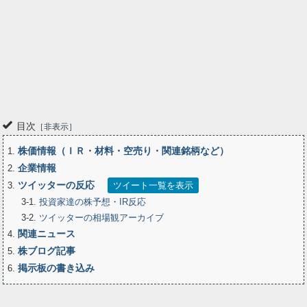
目次
非表示
株価情報（ＩＲ・材料・空売り・関連銘柄など）
1
企業情報
2
ツイッターの反応
3
ツイート一覧を表示
3-1
投資家達の株予想・IR反応
3-2
ツイッターの相場観アーカイブ
関連ニュース
4
株ブログ記事
5
掲示板の書き込み
6