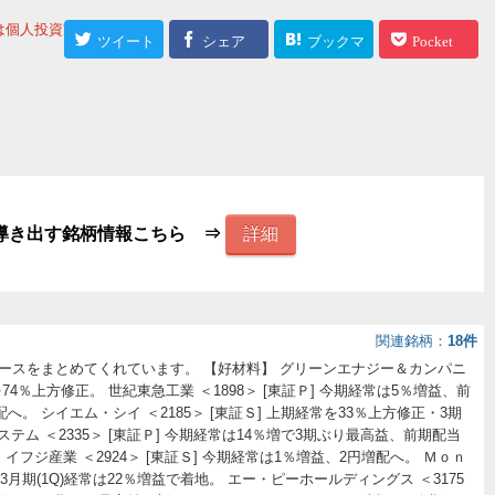
o』は個人投資家のミカ
ツイート
シェア
ブックマ
Pocket
ーク
導き出す銘柄情報こちら ⇒
詳細
関連銘柄
18件
ュースをまとめてくれています。 【好材料】 グリーンエナジー＆カンパニ
常を74％上方修正。 世紀東急工業 ＜1898＞ [東証Ｐ] 今期経常は5％増益、前
。 シイエム・シイ ＜2185＞ [東証Ｓ] 上期経常を33％上方修正・3期
テム ＜2335＞ [東証Ｐ] 今期経常は14％増で3期ぶり最高益、前期配当
イフジ産業 ＜2924＞ [東証Ｓ] 今期経常は1％増益、2円増配へ。 Ｍｏｎ
 1-3月期(1Q)経常は22％増益で着地。 エー・ピーホールディングス ＜3175