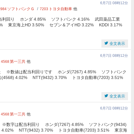
6月7日 08時12分
ソフトバンクＧ
トヨタ自動車
他
9984
7203
利回り ホンダ 4.85% ソフトバンク 4.16% 武田薬品工業
51% 東京海上HD 3.50% セブン＆アイHD 3.22% KDDI 3.17%
全文表示
6月7日 08時12分
第一三共
他
4568
 ※数値は配当利回りです ホンダ(7267) 4.85% ソフトバンク
(4568) 4.02% NTT(9432) 3.70% トヨタ自動車(7203) 3.51%
全文表示
6月7日 08時12分
第一三共
他
4568
字は配当利回り ホンダ(7267) 4.85% ソフトバンク(9434)
) 4.02% NTT(9432) 3.70% トヨタ自動車(7203) 3.51% 東京海