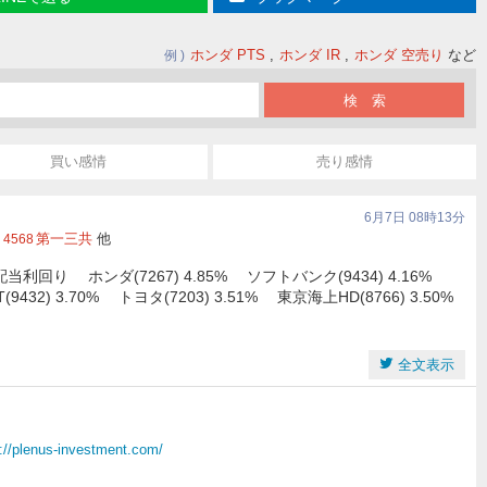
ホンダ PTS
ホンダ IR
ホンダ 空売り
など
例
買い感情
売り感情
6月7日 08時13分
第一三共
他
4568
り ホンダ(7267) 4.85% ソフトバンク(9434) 4.16%
(9432) 3.70% トヨタ(7203) 3.51% 東京海上HD(8766) 3.50%
全文表示
://plenus-investment.com/