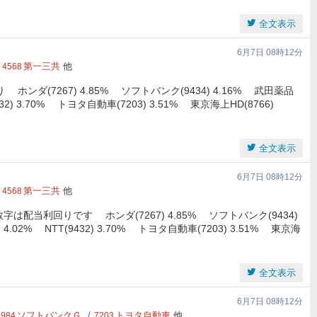
全文表示
6月7日 08時12分
第一三共
他
4568
ダ(7267) 4.85% ソフトバンク(9434) 4.16% 武田薬品
9432) 3.70% トヨタ自動車(7203) 3.51% 東京海上HD(8766)
全文表示
6月7日 08時12分
第一三共
他
4568
は配当利回りです ホンダ(7267) 4.85% ソフトバンク(9434)
) 4.02% NTT(9432) 3.70% トヨタ自動車(7203) 3.51% 東京海
全文表示
6月7日 08時12分
ソフトバンクＧ
トヨタ自動車
他
9984
7203