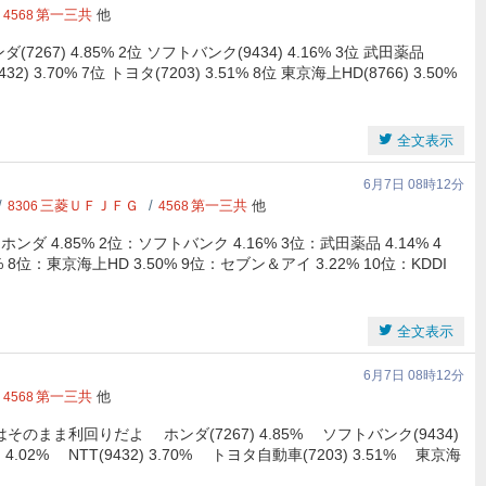
第一三共
他
4568
7) 4.85% 2位 ソフトバンク(9434) 4.16% 3位 武田薬品
(9432) 3.70% 7位 トヨタ(7203) 3.51% 8位 東京海上HD(8766) 3.50%
全文表示
6月7日 08時12分
三菱ＵＦＪＦＧ
第一三共
他
8306
4568
4.85% 2位：ソフトバンク 4.16% 3位：武田薬品 4.14% 4
1% 8位：東京海上HD 3.50% 9位：セブン＆アイ 3.22% 10位：KDDI
全文表示
6月7日 08時12分
第一三共
他
4568
まま利回りだよ ホンダ(7267) 4.85% ソフトバンク(9434)
) 4.02% NTT(9432) 3.70% トヨタ自動車(7203) 3.51% 東京海