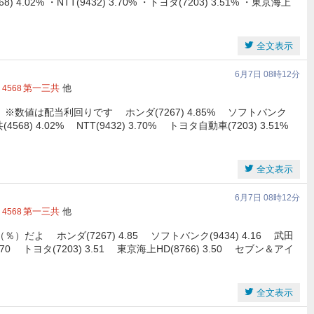
568) 4.02% ・NTT(9432) 3.70% ・トヨタ(7203) 3.51% ・東京海上
全文表示
6月7日 08時12分
第一三共
他
4568
※数値は配当利回りです ホンダ(7267) 4.85% ソフトバンク
(4568) 4.02% NTT(9432) 3.70% トヨタ自動車(7203) 3.51%
全文表示
6月7日 08時12分
第一三共
他
4568
よ ホンダ(7267) 4.85 ソフトバンク(9434) 4.16 武田
2) 3.70 トヨタ(7203) 3.51 東京海上HD(8766) 3.50 セブン＆アイ
全文表示