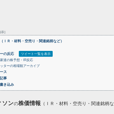
表示
（ＩＲ・材料・空売り・関連銘柄など）
ーの反応
ツイート一覧を表示
家達の株予想・IR反応
ッターの相場観アーカイブ
ース
記事
書き込み
ィソン
株価情報
の
（ＩＲ・材料・空売り・関連銘柄な