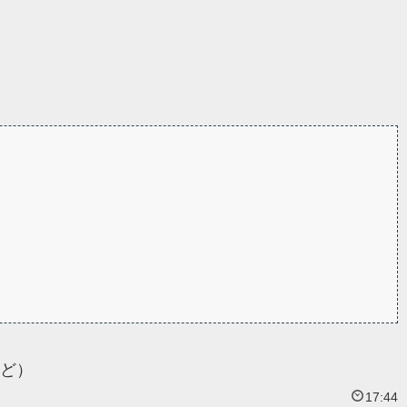
ど）
17:44