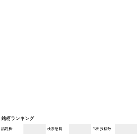
銘柄ランキング
話題株
-
検索急騰
-
Y板 投稿数
-