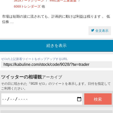
アートグリーン
第一工業製薬
3419
4461
トレンダーズ
他
6069
市場は短期の波に流されても、計画的に動けば利益は残ります 。 低
位株 …
全文表示
続きを表示
ゼロの上記新着ツイートをポップアップするURL
ツイッターの相場観
アーカイブ
その日に呟かれた『9028 ゼロ』のツイートを表示します。日付を指定して
ご利用ください。