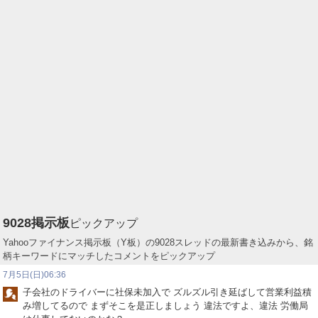
9028
掲示板
ピックアップ
Yahooファイナンス掲示板（Y板）の9028スレッドの最新書き込みから、銘
柄キーワードにマッチしたコメントをピックアップ
7月5日(日)06:36
子会社のドライバーに社保未加入で ズルズル引き延ばして営業利益積
み増してるので まずそこを是正しましょう 違法ですよ、違法 労働局