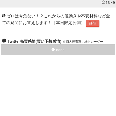
16:49
ゼロは今危ない！？これからの値動きや不安材料など全
ての疑問にお答えします！［本日限定公開］
詳細
Twitter売買感情(買い予想感情)
個人投資家／株トレーダー
none