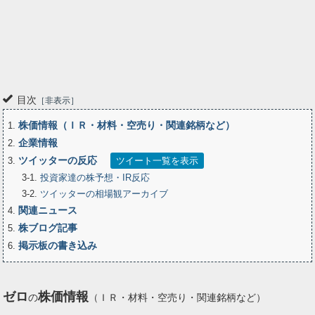
目次
非表示
株価情報（ＩＲ・材料・空売り・関連銘柄など）
1
企業情報
2
ツイッターの反応
3
ツイート一覧を表示
3-1
投資家達の株予想・IR反応
3-2
ツイッターの相場観アーカイブ
関連ニュース
4
株ブログ記事
5
掲示板の書き込み
6
ゼロ
株価情報
の
（ＩＲ・材料・空売り・関連銘柄など）