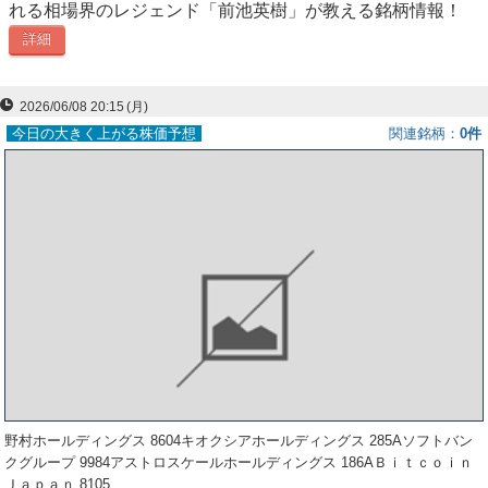
れる相場界のレジェンド「前池英樹」が教える銘柄情報！
ー
詳細
ク
2026/06/08 20:15
(月)
今日の大きく上がる株価予想
関連銘柄
0件
野村ホールディングス 8604キオクシアホールディングス 285Aソフトバン
クグループ 9984アストロスケールホールディングス 186AＢｉｔｃｏｉｎ
Ｊａｐａｎ 8105