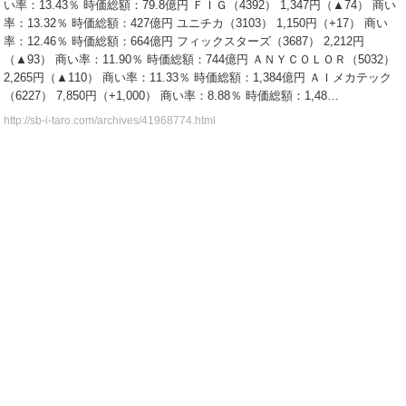
い率：13.43％ 時価総額：79.8億円 ＦＩＧ（4392） 1,347円（▲74） 商い
率：13.32％ 時価総額：427億円 ユニチカ（3103） 1,150円（+17） 商い
率：12.46％ 時価総額：664億円 フィックスターズ（3687） 2,212円
（▲93） 商い率：11.90％ 時価総額：744億円 ＡＮＹＣＯＬＯＲ（5032）
2,265円（▲110） 商い率：11.33％ 時価総額：1,384億円 ＡＩメカテック
（6227） 7,850円（+1,000） 商い率：8.88％ 時価総額：1,48…
http://sb-i-taro.com/archives/41968774.html