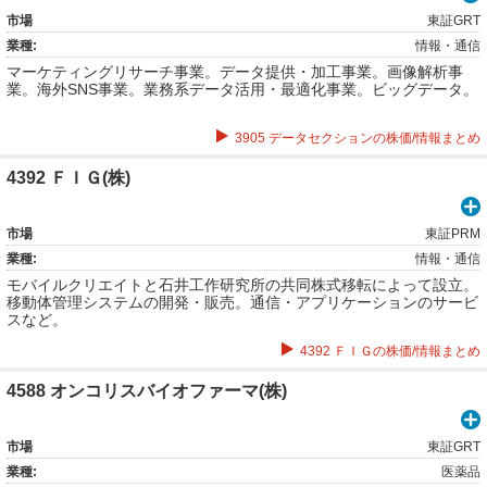
市場
東証GRT
業種:
情報・通信
マーケティングリサーチ事業。データ提供・加工事業。画像解析事
業。海外SNS事業。業務系データ活用・最適化事業。ビッグデータ。
3905 データセクションの株価/情報まとめ
4392 ＦＩＧ(株)
市場
東証PRM
業種:
情報・通信
モバイルクリエイトと石井工作研究所の共同株式移転によって設立。
移動体管理システムの開発・販売。通信・アプリケーションのサービ
スなど。
4392 ＦＩＧの株価/情報まとめ
4588 オンコリスバイオファーマ(株)
市場
東証GRT
業種:
医薬品