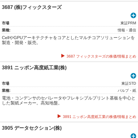
3687 (株)フィックスターズ
市場
東証PRM
業種:
情報・通信
CellやGPUアーキテクチャをコアとしたマルチコアソリューションを
製造・開発・販売。
3687 フィックスターズの株価/情報まとめ
3891 ニッポン高度紙工業(株)
市場
東証STD
業種:
パルプ・紙
電池・コンデンサのセパレータやフレキシブルプリント基板を中心と
した製紙メーカー。高知地盤。
3891 ニッポン高度紙工業の株価/情報まとめ
3905 データセクション(株)