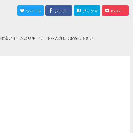
ツイート
シェア
ブックマ
Pocket
ーク
の検索フォームよりキーワードを入力してお探し下さい。