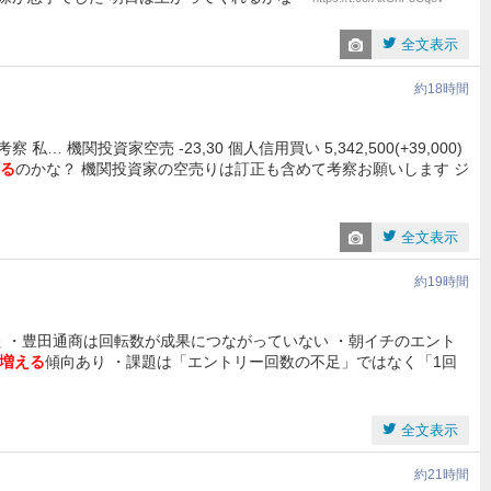
全文表示
約18時間
私… 機関投資家空売 -23,30 個人信用買い 5,342,500(+39,000)
る
のかな？ 機関投資家の空売りは訂正も含めて考察お願いします ジ
全文表示
約19時間
した ・豊田通商は回転数が成果につながっていない ・朝イチのエント
増える
傾向あり ・課題は「エントリー回数の不足」ではなく「1回
全文表示
約21時間