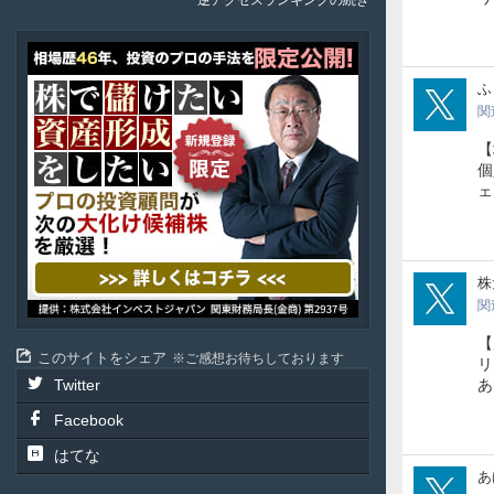
逆アクセスランキングの続き
ア
テ
fuk
ふ
ル
投
関
資
【
顧
個
問
ェ
kabu
株
関
【
このサイトをシェア
ご感想お待ちしております
リ
Twitter
あ
Facebook
はてな
age
あ