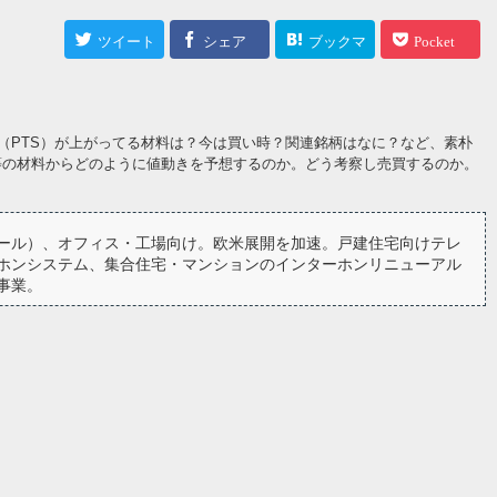
ツイート
シェア
ブックマ
Pocket
ーク
（PTS）が上がってる材料は？今は買い時？関連銘柄はなに？など、素朴
等の材料からどのように値動きを予想するのか。どう考察し売買するのか。
ール）、オフィス・工場向け。欧米展開を加速。戸建住宅向けテレ
ホンシステム、集合住宅・マンションのインターホンリニューアル
事業。