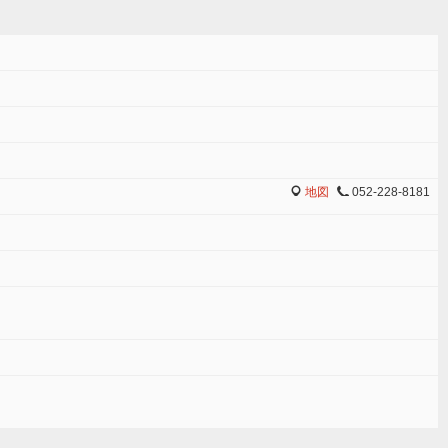
地図
052-228-8181
MAP
TEL