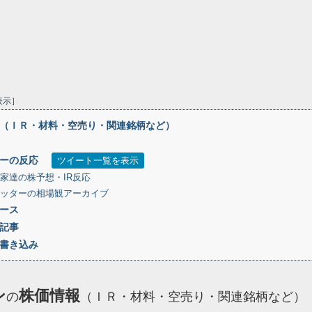
表示
（ＩＲ・材料・空売り・関連銘柄など）
ーの反応
ツイート一覧を表示
家達の株予想・IR反応
ッターの相場観アーカイブ
ース
記事
書き込み
ン
株価情報
の
（ＩＲ・材料・空売り・関連銘柄など）