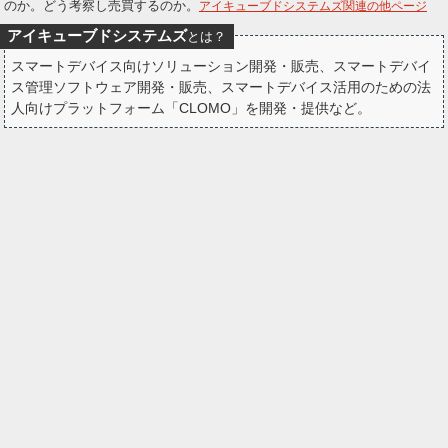
のか。どう考察し売買するのか。
アイキューブドシステムズ関連の他ページ
ー
アイキューブドシステムズ
とは？
ク
スマートデバイス向けソリューション開発・販売、スマートデバイ
ス管理ソフトウェア開発・販売、スマートデバイス活用のための法
人向けプラットフォーム「CLOMO」を開発・提供など。