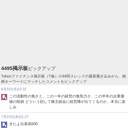
4495
掲示板
ピックアップ
Yahooファイナンス掲示板（Y板）の4495スレッドの最新書き込みから、銘
柄キーワードにマッチしたコメントをピックアップ
8月3日(月)22:32
この流動性の無さと、この一年の経営の無気力さ、この半年の企業価
値の毀損 どういう顔して株主総会に経営陣が出てくるのか、本当に楽
しみ
7月23日(木)21:27
きたよ出来高600