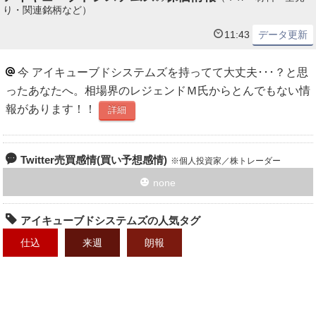
り・関連銘柄など）
11:43
データ更新
今 アイキューブドシステムズを持ってて大丈夫･･･？と思
ったあなたへ。相場界のレジェンドＭ氏からとんでもない情
報があります！！
詳細
Twitter売買感情(買い予想感情)
個人投資家／株トレーダー
none
アイキューブドシステムズの人気タグ
仕込
来週
朗報