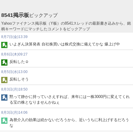
8541
掲示板
ピックアップ
Yahooファイナンス掲示板（Y板）の8541スレッドの最新書き込みから、銘
柄キーワードにマッチしたコメントをピックアップ
8月7日(金)13:39
いよぎん決算発表 自社株買いは株式交換に備えてかな 爆上げ中
8月6日(木)09:27
反転した☺
8月5日(水)13:00
反転しそう
8月3日(月)18:50
黙って静かに持っていさえすれば、来年には一株3000円に変えてくれ
る宝の株となりませんかねぇ
8月3日(月)14:06
為替介入の効果は続かないだろうから、近いうちに利上げするだろう
な