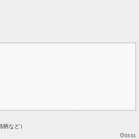
銘柄など）
03:01