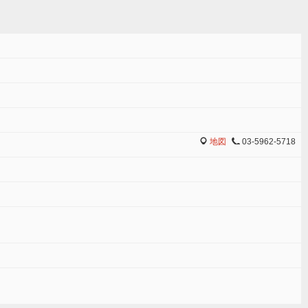
地図
03-5962-5718
MAP
TEL