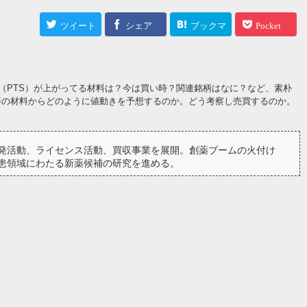
ツイート
シェア
ブックマ
Pocket
ーク
（PTS）が上がってる材料は？今は買い時？関連銘柄はなに？など、素朴
等の材料からどのように値動きを予想するのか。どう考察し売買するのか。
発活動、ライセンス活動、買収事業を展開。創薬ブームの火付け
患領域にわたる新薬候補の研究を進める。