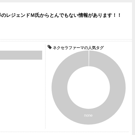
場界のレジェンドＭ氏からとんでもない情報があります！！
ネクセラファーマの人気タグ
none