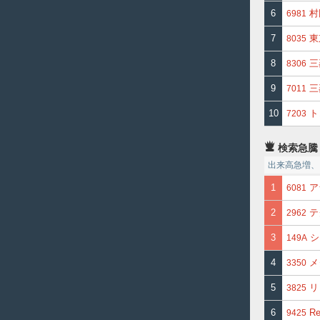
6
村
6981
7
東
8035
8
三
8306
9
三
7011
10
ト
7203
検索急騰
出来高急増、
1
ア
6081
2
テ
2962
3
シ
149A
4
メ
3350
5
リ
3825
6
Re
9425