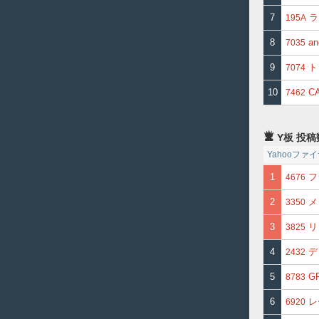
7
ラ
195A
8
an
7035
9
ト
7074
10
C
7462
Y板 投稿
Yahooフ
1
フ
4676
2
メ
3350
3
リ
3825
4
デ
2432
5
G
8783
6
レ
6920