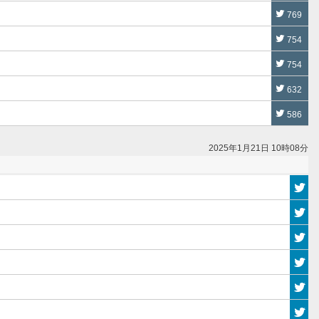
769
754
754
632
586
2025年1月21日 10時08分