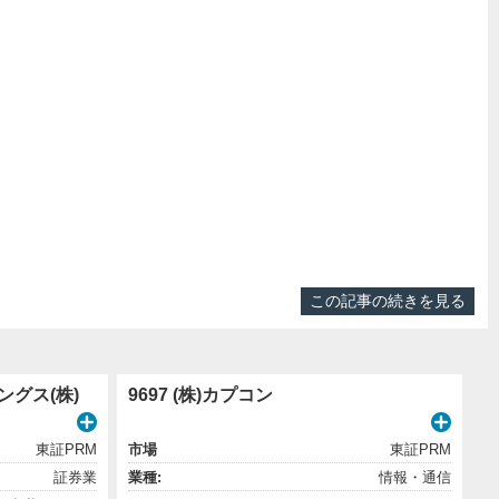
この記事の続きを見る
ングス(株)
9697 (株)カプコン
東証PRM
市場
東証PRM
証券業
業種:
情報・通信