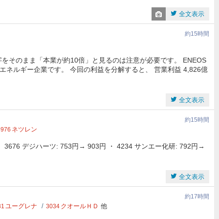
全文表示
約15時間
字をそのまま「本業が約10倍」と見るのは注意が必要です。 ENEOS
ルギー企業です。 今回の利益を分解すると、 営業利益 4,826億
全文表示
約15時間
ネツレン
5976
・ 3676 デジハーツ: 753円→ 903円 ・ 4234 サンエー化研: 792円→
全文表示
約17時間
ユーグレナ
クオールＨＤ
他
31
3034