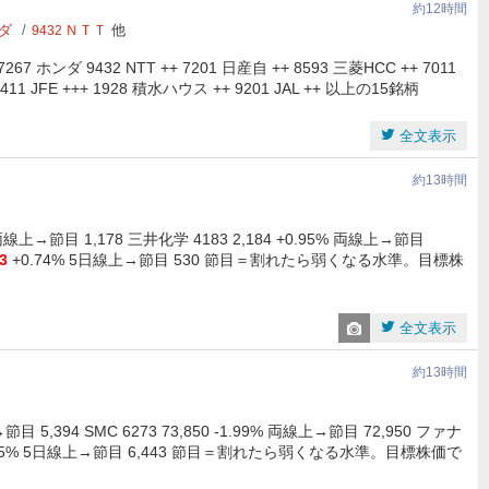
約12時間
ダ
ＮＴＴ
他
9432
267 ホンダ 9432 NTT ++ 7201 日産自 ++ 8593 三菱HCC ++ 7011
411 JFE +++ 1928 積水ハウス ++ 9201 JAL ++ 以上の15銘柄
全文表示
約13時間
線上→節目 1,178 三井化学 4183 2,184 +0.95% 両線上→節目
3
+0.74% 5日線上→節目 530 節目＝割れたら弱くなる水準。目標株
全文表示
約13時間
 5,394 SMC 6273 73,850 -1.99% 両線上→節目 72,950 ファナ
6 +0.15% 5日線上→節目 6,443 節目＝割れたら弱くなる水準。目標株価で