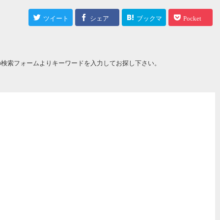
ツイート
シェア
ブックマ
Pocket
ーク
の検索フォームよりキーワードを入力してお探し下さい。