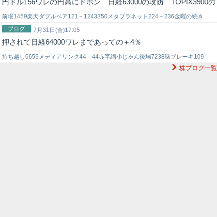
円ドル156ワレの円高にドボン 日経63000の攻防 TOPIX3900
前場1459楽天ダブルベア121－1243350メタプラネット224－236金曜の続き
ブログ
4344ソースネクスト112Sー110543AＡＲＣＨＩＯＮ2…
7月31日(金)17:05
押されて日経64000ワレまであっての＋4％
持ち越し6659メディアリンク44－44赤字縮小じゃん後場7238曙ブレーキ109－
株ブログ一覧
1103350メタプラネット229－231228ー245引け値跳…