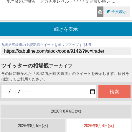
配当金のご報告 ✅ガチホレベル＝⭐️⭐️⭐️⭐️☆ ✅買い時レ …
全文表示
続きを表示
九州旅客鉄道の上記新着ツイートをポップアップするURL
ツイッターの相場観
アーカイブ
その日に呟かれた『9142 九州旅客鉄道』のツイートを表示します。日付を
指定してご利用ください。
2026年8月6日(木)
2026年8月5日(水)
2026年8月4日(火)