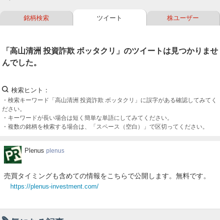
ー
銘柄検索
ツイート
株ユーザー
ク
「高山清洲 投資詐欺 ボッタクリ」のツイートは見つかりませ
んでした。
検索ヒント
検索キーワード「高山清洲 投資詐欺 ボッタクリ」に誤字がある確認してみてく
ださい。
キーワードが長い場合は短く簡単な単語にしてみてください。
複数の銘柄を検索する場合は、「スペース（空白）」で区切ってください。
Plenus
Plenus
plenus
売買タイミングも含めての情報をこちらで公開します。無料です。
https://plenus-investment.com/