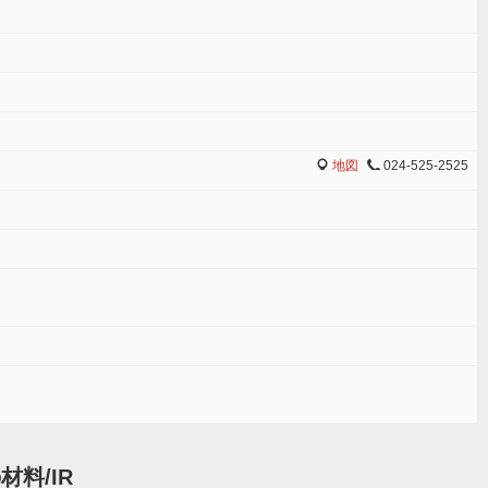
地図
024-525-2525
MAP
TEL
材料/IR