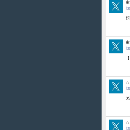
Toyo
東
他
預
Toyo
東
他
【
dom
☆
他
8
dom
☆
他