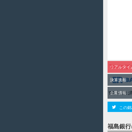
リアルタイ
決算速報
企業情報
この銘
福島銀行