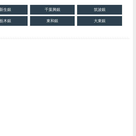
新生銀
千葉興銀
筑波銀
栃木銀
東和銀
大東銀