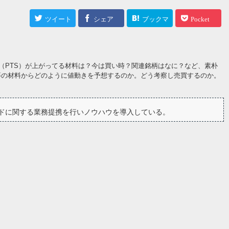
ツイート
シェア
ブックマ
Pocket
ーク
（PTS）が上がってる材料は？今は買い時？関連銘柄はなに？など、素朴
等の材料からどのように値動きを予想するのか。どう考察し売買するのか。
ドに関する業務提携を行いノウハウを導入している。